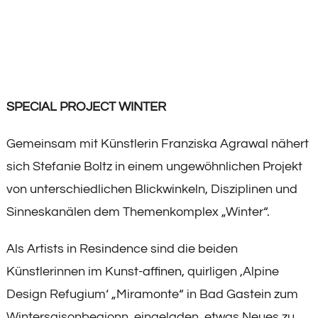
SPECIAL PROJECT WINTER
Gemeinsam mit Künstlerin Franziska Agrawal nähert
sich Stefanie Boltz in einem ungewöhnlichen Projekt
von unterschiedlichen Blickwinkeln, Disziplinen und
Sinneskanälen dem Themenkomplex „Winter“.
Als Artists in Resindence sind die beiden
Künstlerinnen im Kunst-affinen, quirligen ‚Alpine
Design Refugium‘ „Miramonte“ in Bad Gastein zum
Wintersaisonbegionn, eingeladen, etwas Neues zu