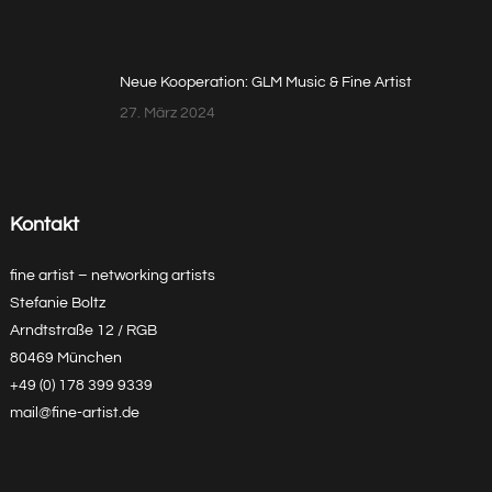
Neue Kooperation: GLM Music & Fine Artist
27. März 2024
Kontakt
fine artist – networking artists
Stefanie Boltz
Arndtstraße 12 / RGB
80469 München
+49 (0) 178 399 9339
mail@fine-artist.de