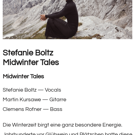
Stefanie Boltz
Midwinter Tales
Midwinter Tales
Stefanie Boltz — Vocals
Martin Kursawe — Gitarre
Clemens Rofner — Bass
Die Winterzeit birgt eine ganz besondere Energie.
Jahrhunderte vor Glühwein und Plätzchen hatte diese